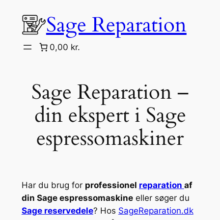
Spring
Sage Reparation
til
indhold
0,00 kr.
Sage Reparation –
din ekspert i Sage
espressomaskiner
Har du brug for
professionel
reparation
af
din Sage espressomaskine
eller søger du
Sage reservedele
? Hos
SageReparation.dk