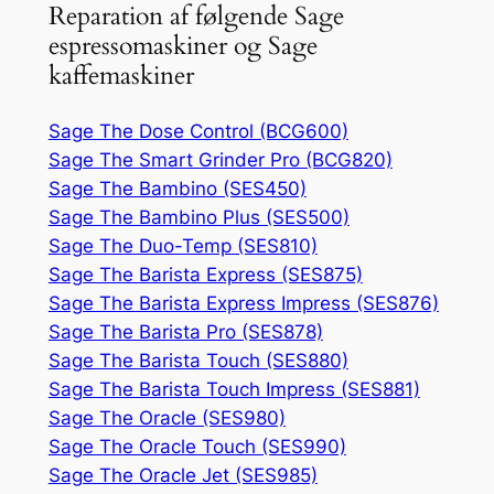
Reparation af følgende Sage
espressomaskiner og Sage
kaffemaskiner
Sage The Dose Control (BCG600)
Sage The Smart Grinder Pro (BCG820)
Sage The Bambino (SES450)
Sage The Bambino Plus (SES500)
Sage The Duo-Temp (SES810)
Sage The Barista Express (SES875)
Sage The Barista Express Impress (SES876)
Sage The Barista Pro (SES878)
Sage The Barista Touch (SES880)
Sage The Barista Touch Impress (SES881)
Sage The Oracle (SES980)
Sage The Oracle Touch (SES990)
Sage The Oracle Jet (SES985)