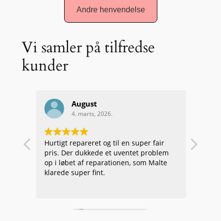
Vi samler på tilfredse
kunder
August
4. marts, 2026.
fter
Hurtigt repareret og til en super fair
Super
er
pris. Der dukkede et uventet problem
kompe
op i løbet af reparationen, som Malte
klarede super fint.