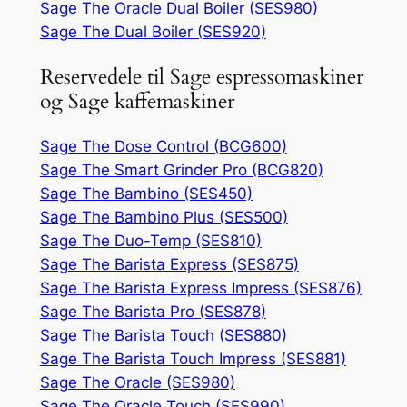
Sage The Oracle Dual Boiler (SES980)
Sage The Dual Boiler (SES920)
Reservedele til Sage espressomaskiner
og Sage kaffemaskiner
Sage The Dose Control (BCG600)
Sage The Smart Grinder Pro (BCG820)
Sage The Bambino (SES450)
Sage The Bambino Plus (SES500)
Sage The Duo-Temp (SES810)
Sage The Barista Express (SES875)
Sage The Barista Express Impress (SES876)
Sage The Barista Pro (SES878)
Sage The Barista Touch (SES880)
Sage The Barista Touch Impress (SES881)
Sage The Oracle (SES980)
Sage The Oracle Touch (SES990)