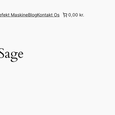
efekt Maskine
Blog
Kontakt Os
0,00 kr.
Sage