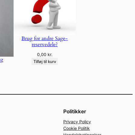
Brug for andre Sage-
reservedele?
0,00
kr.
ng
Tilføj til kurv
Politikker
Privacy Policy
Cookie Politik
Handelsbetingelser