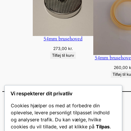
54mm brusehoved
273,00
kr.
Tilføj til kurv
54mm brusehove
260,00
k
Tilføj til k
Vi respekterer dit privatliv
Cookies hjælper os med at forbedre din
oplevelse, levere personligt tilpasset indhold
og analysere trafik. Du kan vælge, hvilke
cookies du vil tillade, ved at klikke på
Tilpas
.