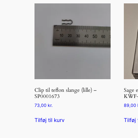
Clip til teflon slange (lille) –
Sage e
SP0001673
KWF-
73,00
kr.
89,00
Tilføj til kurv
Tilføj 