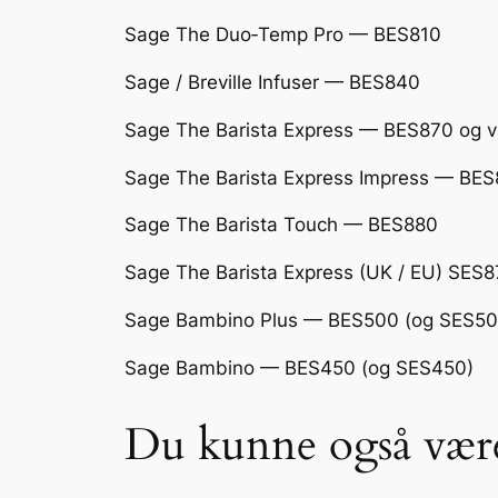
Sage The Duo‑Temp Pro
— BES810
Sage / Breville Infuser — BES840
Sage The Barista Express — BES870 og va
Sage The Barista Express Impress — BE
Sage The Barista Touch — BES880
Sage The Barista Express (UK / EU) SES8
Sage Bambino Plus — BES500 (og SES50
Sage Bambino — BES450 (og SES450)
Du kunne også være