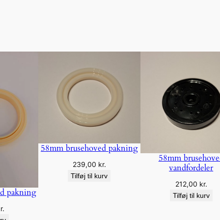
58mm brusehoved pakning
58mm brusehove
239,00
kr.
vandfordeler
Tilføj til kurv
212,00
kr.
d pakning
Tilføj til kurv
r.
urv