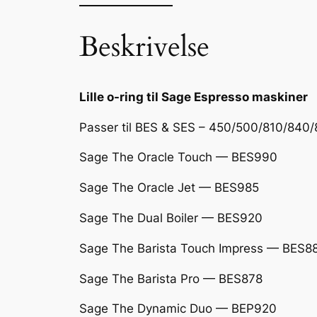
Beskrivelse
Lille o-ring til Sage Espresso maskiner
Passer til BES & SES – 450/500/810/84
Sage The Oracle Touch
— BES990
Sage The Oracle Jet
— BES985
Sage The Dual Boiler
— BES920
Sage The Barista Touch Impress
— BES8
Sage The Barista Pro
— BES878
Sage The Dynamic Duo
— BEP920