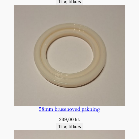
Tilføj til kurv
58mm brusehoved pakning
239,00
kr.
Tilføj til kurv