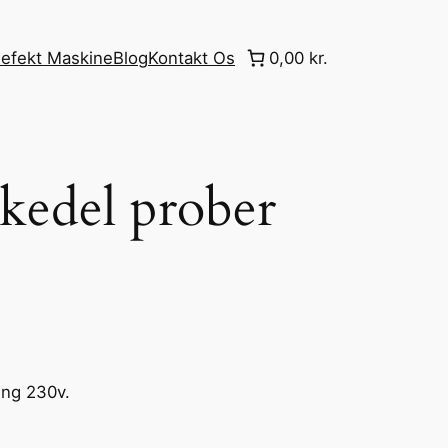
efekt Maskine
Blog
Kontakt Os
0,00 kr.
kedel prober
ing 230v.