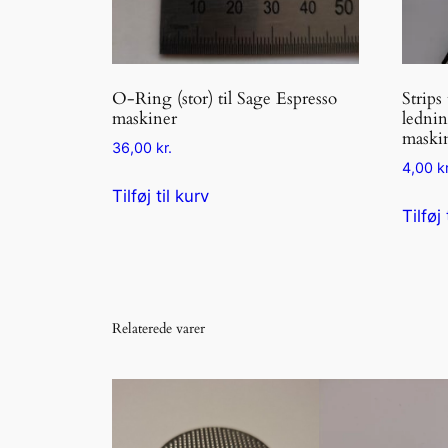
O-Ring (stor) til Sage Espresso
Strips
maskiner
lednin
maski
36,00
kr.
4,00
kr
Tilføj til kurv
Tilføj 
Relaterede varer