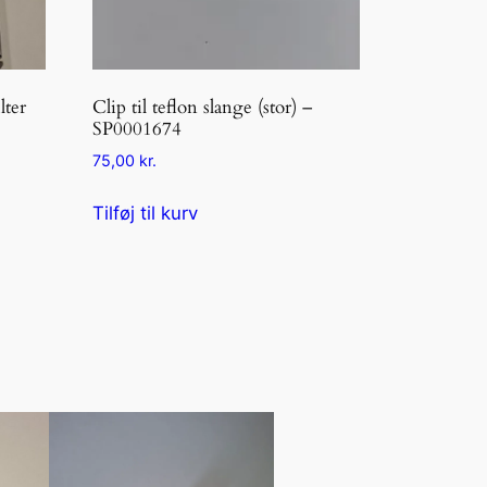
lter
Clip til teflon slange (stor) –
SP0001674
75,00
kr.
Tilføj til kurv