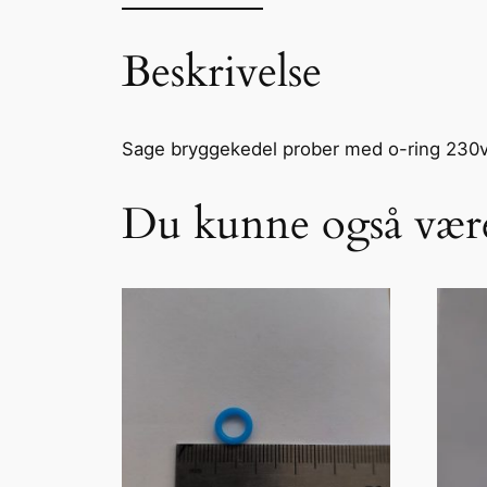
Beskrivelse
Sage bryggekedel prober med o-ring 230v
Du kunne også være