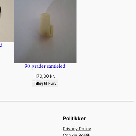
d
90 grader samleled
170,00
kr.
Tilføj til kurv
Politikker
Privacy Policy
Cookie Politik