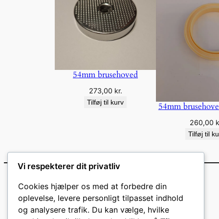
54mm brusehoved
273,00
kr.
Tilføj til kurv
54mm brusehove
260,00
k
Tilføj til k
Vi respekterer dit privatliv
Cookies hjælper os med at forbedre din
oplevelse, levere personligt tilpasset indhold
og analysere trafik. Du kan vælge, hvilke