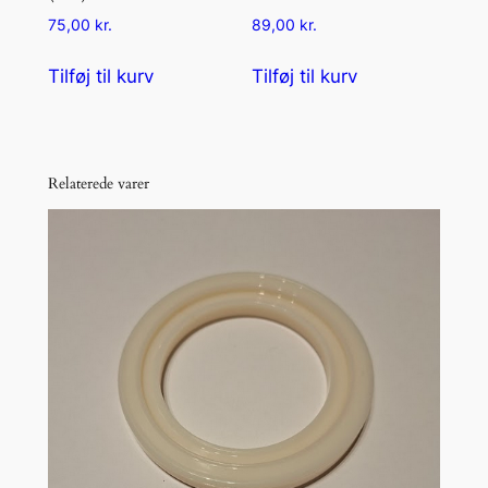
75,00
kr.
89,00
kr.
Tilføj til kurv
Tilføj til kurv
Relaterede varer