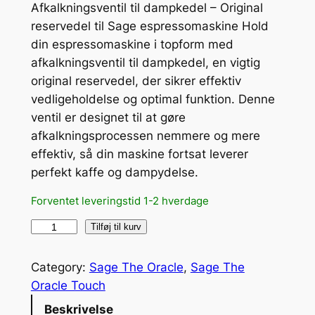
Afkalkningsventil til dampkedel – Original
reservedel til Sage espressomaskine Hold
din espressomaskine i topform med
afkalkningsventil til dampkedel, en vigtig
original reservedel, der sikrer effektiv
vedligeholdelse og optimal funktion. Denne
ventil er designet til at gøre
afkalkningsprocessen nemmere og mere
effektiv, så din maskine fortsat leverer
perfekt kaffe og dampydelse.
Forventet leveringstid 1-2 hverdage
A
Tilføj til kurv
f
k
Category:
Sage The Oracle
, 
Sage The
a
Oracle Touch
l
Beskrivelse