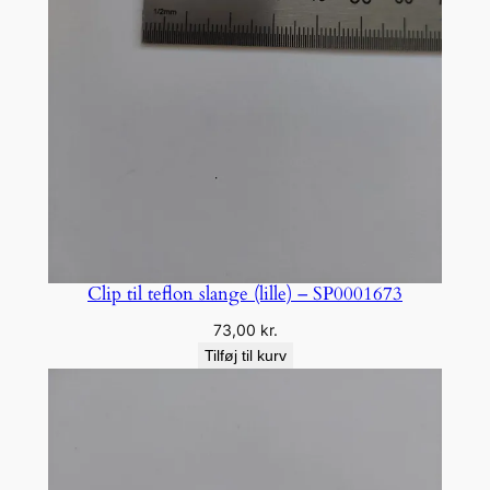
Clip til teflon slange (lille) – SP0001673
73,00
kr.
Tilføj til kurv