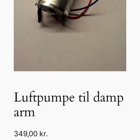
Luftpumpe til damp
arm
349,00
kr.