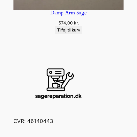
Damp Arm Sage
574,00
kr.
Tilføj til kurv
CVR: 46140443