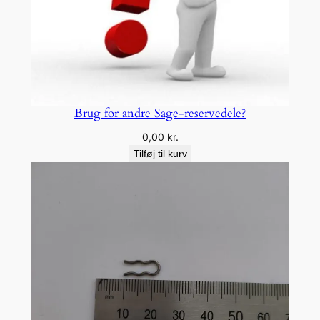
Brug for andre Sage-reservedele?
0,00
kr.
Tilføj til kurv