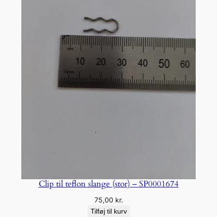
Clip til teflon slange (stor) – SP0001674
75,00
kr.
Tilføj til kurv