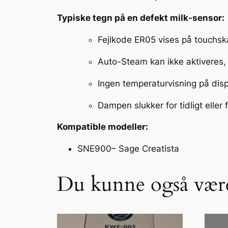
Typiske tegn på en defekt milk-sensor:
Fejlkode
ER05
vises på touchsk
Auto-Steam kan ikke aktiveres, 
Ingen temperaturvisning på disp
Dampen slukker for tidligt eller 
Kompatible modeller:
SNE900– Sage Creatista
Du kunne også være