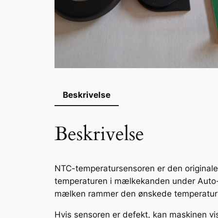
Beskrivelse
Beskrivelse
NTC-temperatursensoren er den originale m
temperaturen i mælkekanden under Auto-S
mælken rammer den ønskede temperatur ud
Hvis sensoren er defekt, kan maskinen vis