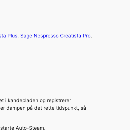
ta Plus
, 
Sage Nespresso Creatista Pro
, 
t i kandepladen og registrerer
r dampen på det rette tidspunkt, så
t starte Auto-Steam.