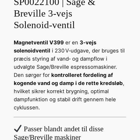
SP0022100 | Sage &
Breville 3‑vejs
Solenoid‑ventil
Magnetventil V399
er en
3‑vejs
solenoidventil
i 230 V‑udgave, der bruges til
præcis styring af vand‑ og dampflow i
udvalgte Sage/Breville espressomaskiner.
Den sørger for
kontrolleret fordeling af
kogende vand og damp i de rette kredsløb
,
hvilket sikrer korrekt brygning, optimal
dampfunktion og stabil drift gennem hele
cyklussen.
Passer blandt andet til disse
Sage/Breville maskiner