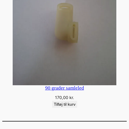
90 grader samleled
170,00
kr.
Tilføj til kurv