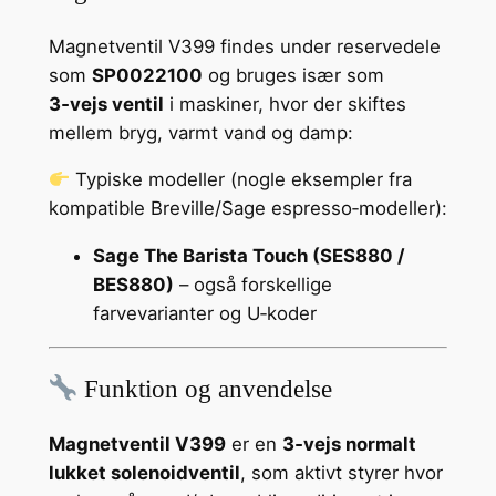
Magnetventil V399 findes under reservedele
som
SP0022100
og bruges især som
3‑vejs ventil
i maskiner, hvor der skiftes
mellem bryg, varmt vand og damp:
Typiske modeller (nogle eksempler fra
kompatible Breville/Sage espresso‑modeller):
Sage The Barista Touch (SES880 /
BES880)
– også forskellige
farvevarianter og U‑koder
Funktion og anvendelse
Magnetventil V399
er en
3‑vejs normalt
lukket solenoidventil
, som aktivt styrer hvor