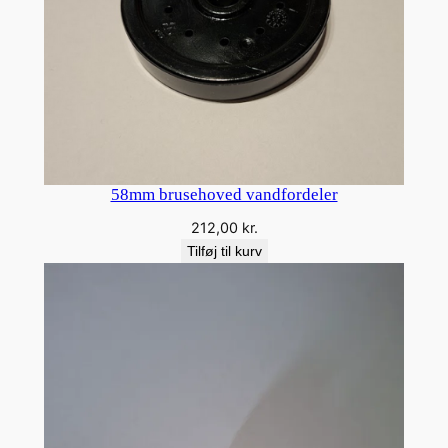
58mm brusehoved vandfordeler
212,00
kr.
Tilføj til kurv