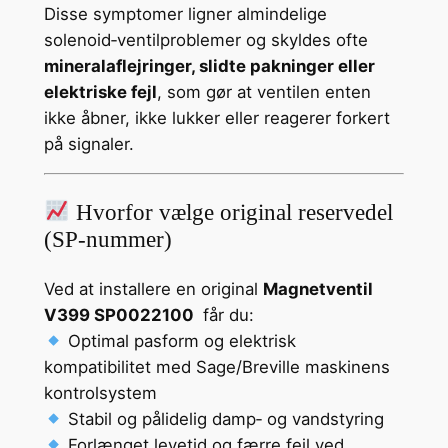
Disse symptomer ligner almindelige
solenoid‑ventilproblemer og skyldes ofte
mineralaflejringer, slidte pakninger eller
elektriske fejl
, som gør at ventilen enten
ikke åbner, ikke lukker eller reagerer forkert
på signaler.
Hvorfor vælge original reservedel
(SP‑nummer)
Ved at installere en original
Magnetventil
V399 SP0022100
får du:
Optimal pasform og elektrisk
kompatibilitet med Sage/Breville maskinens
kontrolsystem
Stabil og pålidelig damp‑ og vandstyring
Forlænget levetid og færre fejl ved