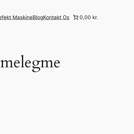
efekt Maskine
Blog
Kontakt Os
0,00 kr.
rmelegme