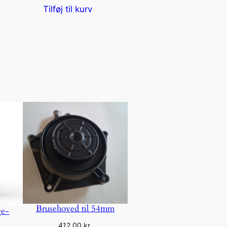
Tilføj til kurv
Brusehoved til 54mm
ge-
412,00
kr.