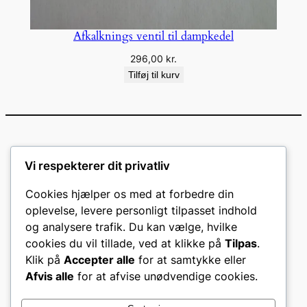
Afkalknings ventil til dampkedel
296,00
kr.
Tilføj til kurv
Vi respekterer dit privatliv
Cookies hjælper os med at forbedre din
oplevelse, levere personligt tilpasset indhold
og analysere trafik. Du kan vælge, hvilke
cookies du vil tillade, ved at klikke på
Tilpas
.
Klik på
Accepter alle
for at samtykke eller
Afvis alle
for at afvise unødvendige cookies.
CVR: 46140443