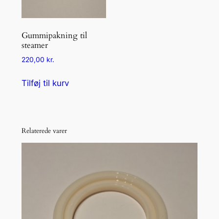
Gummipakning til
steamer
220,00
kr.
Tilføj til kurv
Relaterede varer