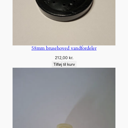
58mm brusehoved vandfordeler
212,00
kr.
Tilføj til kurv