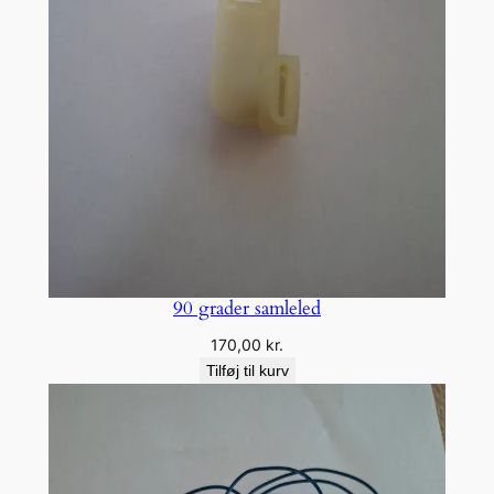
90 grader samleled
170,00
kr.
Tilføj til kurv