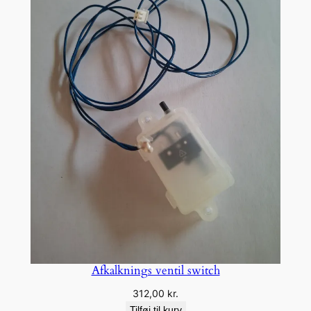
Afkalknings ventil switch
312,00
kr.
Tilføj til kurv